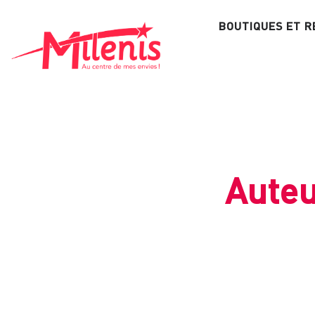
Aller
BOUTIQUES ET 
au
contenu
Auteu