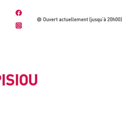
🟢 Ouvert actuellement (jusqu’à 20h00)
PISIOU