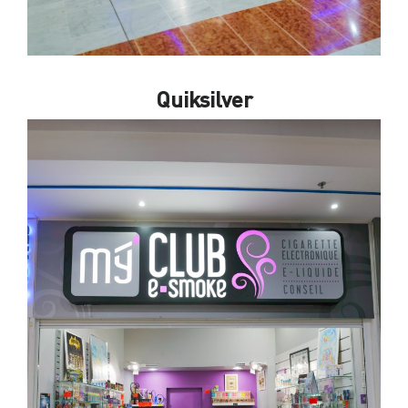
Quiksilver