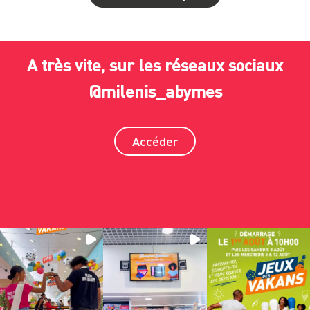
A très vite, sur les réseaux sociaux
@milenis_abymes
Accéder