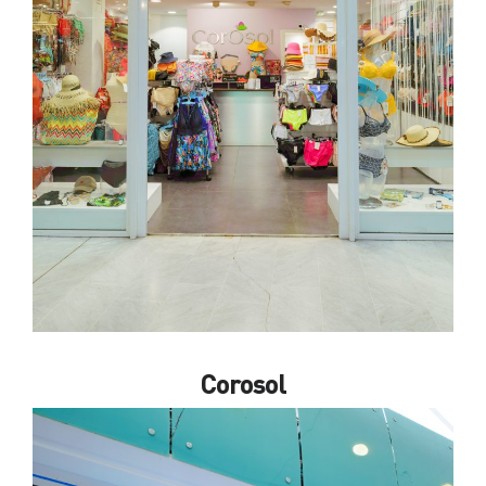
Corosol