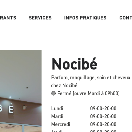
URANTS
SERVICES
INFOS PRATIQUES
CON
Nocibé
Parfum, maquillage, soin et cheveux 
chez Nocibé.
🔴 Fermé (ouvre Mardi à 09h00)
Lundi
09:00-20:00
Mardi
09:00-20:00
Mercredi
09:00-20:00