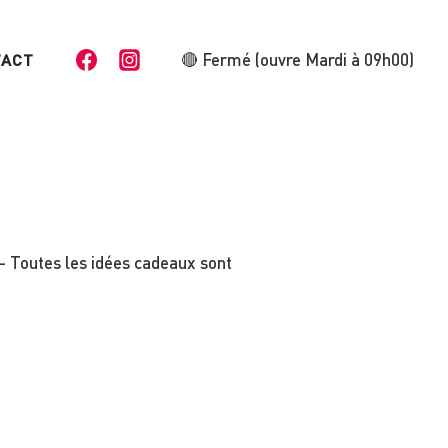
🔴 Fermé (ouvre Mardi à 09h00)
TACT
- Toutes les idées cadeaux sont