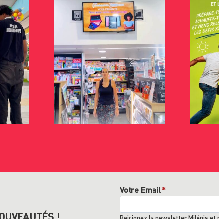
Votre Email
*
OUVEAUTÉS !
Rejoignez la newsletter Milénis et 