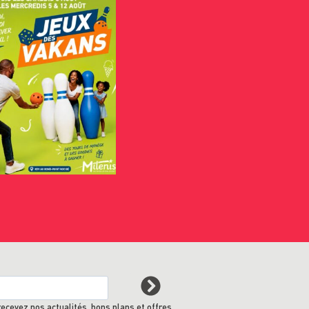
recevez nos actualités, bons plans et offres