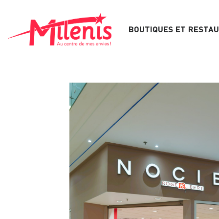
Aller
au
BOUTIQUES ET RESTA
contenu