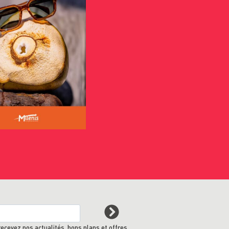
recevez nos actualités, bons plans et offres