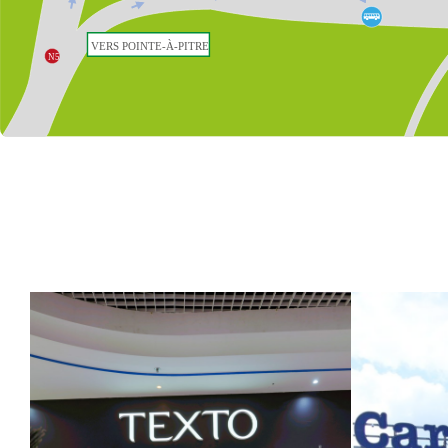
VERS POINTE-À-PITRE

N5
