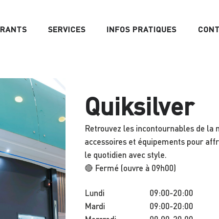
URANTS
SERVICES
INFOS PRATIQUES
CON
Quiksilver
Retrouvez les incontournables de la 
accessoires et équipements pour aff
le quotidien avec style.
🔴 Fermé (ouvre à 09h00)
Lundi
09:00-20:00
Mardi
09:00-20:00