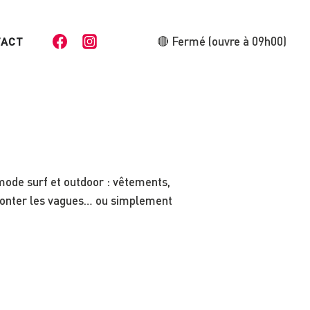
🔴 Fermé (ouvre à 09h00)
TACT
mode surf et outdoor : vêtements,
ronter les vagues… ou simplement