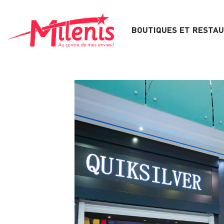
Aller
au
BOUTIQUES ET RESTA
contenu