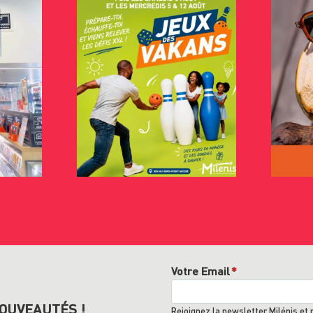
Votre Email
*
OUVEAUTÉS !
Rejoignez la newsletter Milénis et 