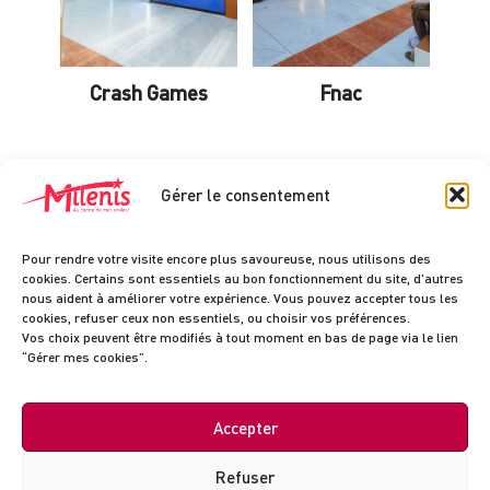
Crash Games
Fnac
Voir toutes les boutiques
Gérer le consentement
Pour rendre votre visite encore plus savoureuse, nous utilisons des
cookies. Certains sont essentiels au bon fonctionnement du site, d'autres
nous aident à améliorer votre expérience. Vous pouvez accepter tous les
Retrouvez-nous depuis la
cookies, refuser ceux non essentiels, ou choisir vos préférences.
Vos choix peuvent être modifiés à tout moment en bas de page via le lien
galerie
“Gérer mes cookies”.
+
Accepter
−
⟲
Refuser