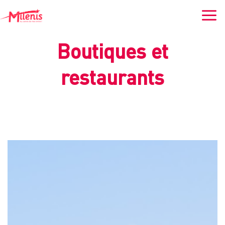
Aller
au
contenu
Boutiques et
restaurants